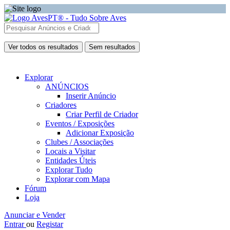
Ver todos os resultados
Sem resultados
Explorar
ANÚNCIOS
Inserir Anúncio
Criadores
Criar Perfil de Criador
Eventos / Exposições
Adicionar Exposição
Clubes / Associações
Locais a Visitar
Entidades Úteis
Explorar Tudo
Explorar com Mapa
Fórum
Loja
Anunciar e Vender
Entrar
ou
Registar