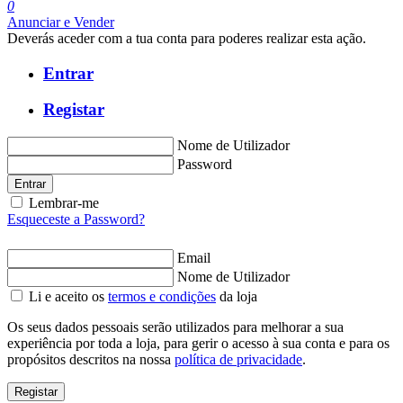
0
Anunciar e Vender
Deverás aceder com a tua conta para poderes realizar esta ação.
Entrar
Registar
Nome de Utilizador
Password
Entrar
Lembrar-me
Esqueceste a Password?
Email
Nome de Utilizador
Li e aceito os
termos e condições
da loja
Os seus dados pessoais serão utilizados para melhorar a sua
experiência por toda a loja, para gerir o acesso à sua conta e para os
propósitos descritos na nossa
política de privacidade
.
Registar