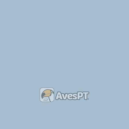
11/02/2025
Tipo de Anúncio
Venda
Categorias
Pombos
Região