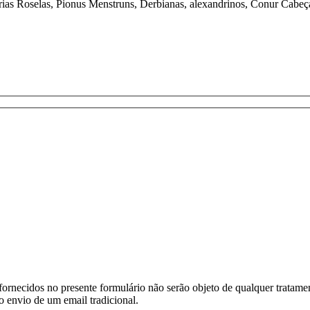
rias Roselas, Pionus Menstruns, Derbianas, alexandrinos, Conur Cabeç
ornecidos no presente formulário não serão objeto de qualquer tratamen
o envio de um email tradicional.