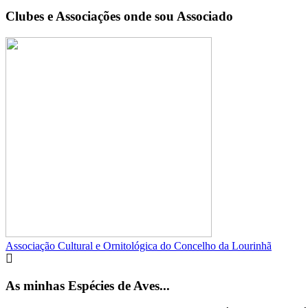
Clubes e Associações onde sou Associado
Associação Cultural e Ornitológica do Concelho da Lourinhã
As minhas Espécies de Aves...