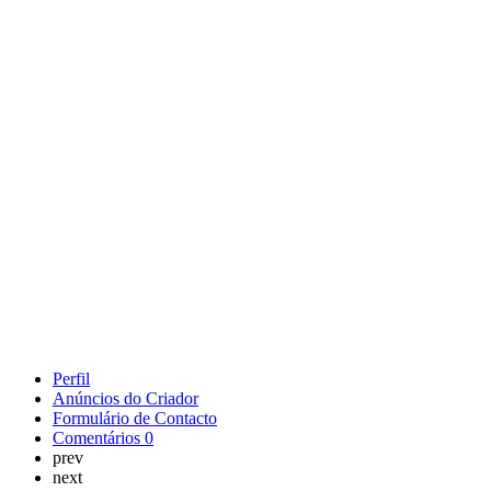
Perfil
Anúncios do Criador
Formulário de Contacto
Comentários
0
prev
next