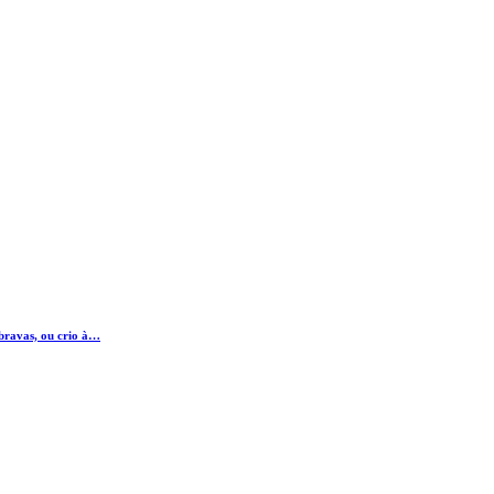
 bravas, ou crio à…