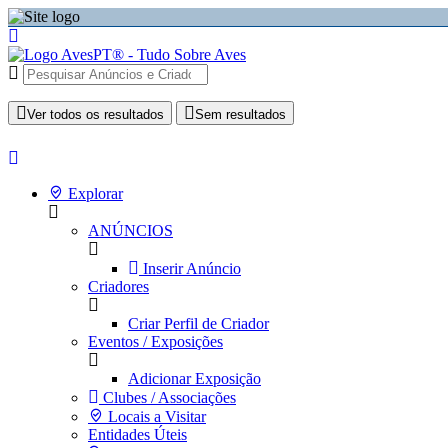
Ver todos os resultados
Sem resultados
Explorar
ANÚNCIOS
Inserir Anúncio
Criadores
Criar Perfil de Criador
Eventos / Exposições
Adicionar Exposição
Clubes / Associações
Locais a Visitar
Entidades Úteis