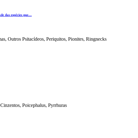
ade das espécies que…
s, Outros Psitacídeos, Periquitos, Pionites, Ringnecks
Cinzentos, Poicephalus, Pyrrhuras