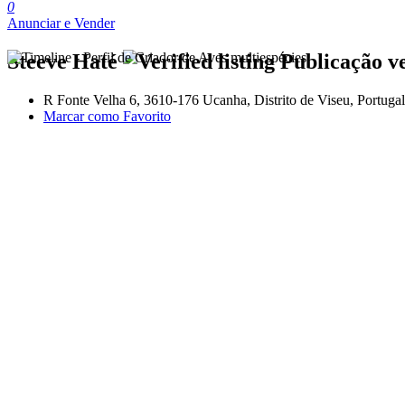
0
Anunciar e Vender
Steeve Haté
Publicação v
R Fonte Velha 6, 3610-176 Ucanha, Distrito de Viseu, Portugal
Marcar como Favorito