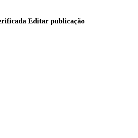
erificada
Editar publicação