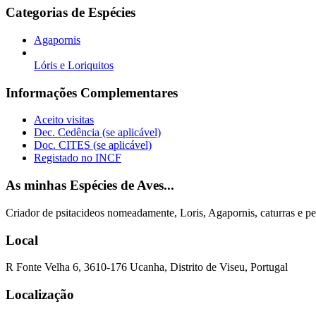
Categorias de Espécies
Agapornis
Lóris e Loriquitos
Informações Complementares
Aceito visitas
Dec. Cedência (se aplicável)
Doc. CITES (se aplicável)
Registado no INCF
As minhas Espécies de Aves...
Criador de psitacideos nomeadamente, Loris, Agapornis, caturras e pe
Local
R Fonte Velha 6, 3610-176 Ucanha, Distrito de Viseu, Portugal
Localização