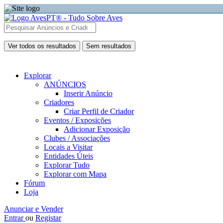
Ver todos os resultados
Sem resultados
Explorar
ANÚNCIOS
Inserir Anúncio
Criadores
Criar Perfil de Criador
Eventos / Exposições
Adicionar Exposição
Clubes / Associações
Locais a Visitar
Entidades Úteis
Explorar Tudo
Explorar com Mapa
Fórum
Loja
Anunciar e Vender
Entrar
ou
Registar