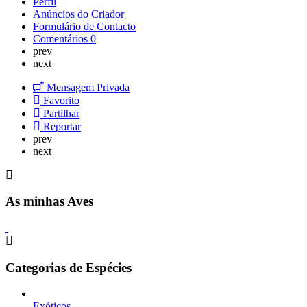
Perfil
Anúncios do Criador
Formulário de Contacto
Comentários
0
prev
next
Mensagem Privada
Favorito
Partilhar
Reportar
prev
next
As minhas Aves
Categorias de Espécies
Exóticos