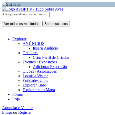
Ver todos os resultados
Sem resultados
Explorar
ANÚNCIOS
Inserir Anúncio
Criadores
Criar Perfil de Criador
Eventos / Exposições
Adicionar Exposição
Clubes / Associações
Locais a Visitar
Entidades Úteis
Explorar Tudo
Explorar com Mapa
Fórum
Loja
Anunciar e Vender
Entrar
ou
Registar