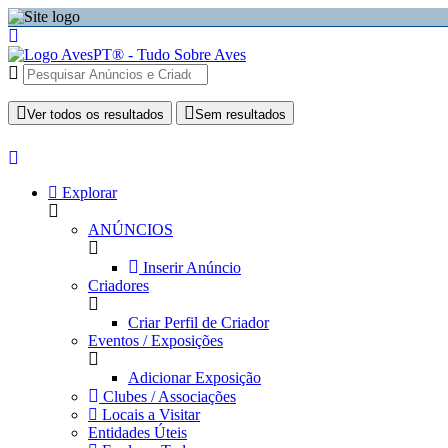
Ver todos os resultados
Sem resultados
Explorar
ANÚNCIOS
Inserir Anúncio
Criadores
Criar Perfil de Criador
Eventos / Exposições
Adicionar Exposição
Clubes / Associações
Locais a Visitar
Entidades Úteis