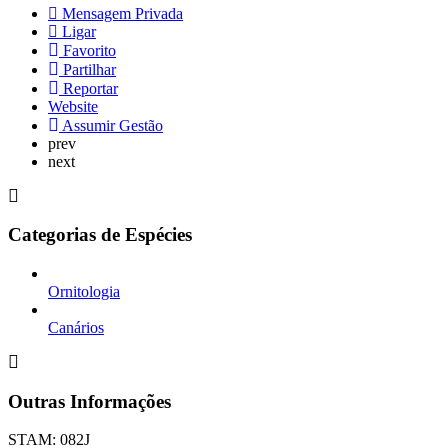
Mensagem Privada
Ligar
Favorito
Partilhar
Reportar
Website
Assumir Gestão
prev
next
Categorias de Espécies
Ornitologia
Canários
Outras Informações
STAM: 082J