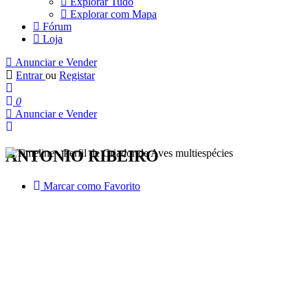
Explorar Tudo
Explorar com Mapa
Fórum
Loja
Anunciar e Vender
Entrar
ou
Registar
0
Anunciar e Vender
ANTONIO RIBEIRO
Marcar como Favorito