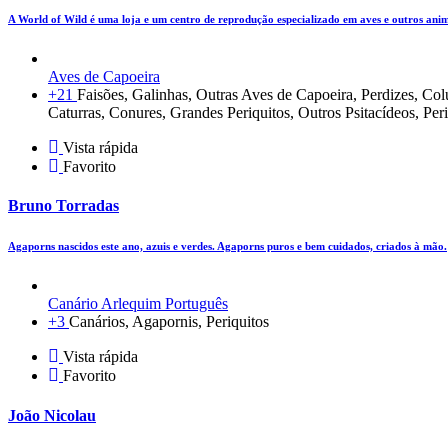
A World of Wild é uma loja e um centro de reprodução especializado em aves e outros ani
Aves de Capoeira
+21
Faisões, Galinhas, Outras Aves de Capoeira, Perdizes, C
Caturras, Conures, Grandes Periquitos, Outros Psitacídeos, Per
Vista rápida
Favorito
Bruno Torradas
Agaporns nascidos este ano, azuis e verdes. Agaporns puros e bem cuidados, criados à mão.
Canário Arlequim Português
+3
Canários, Agapornis, Periquitos
Vista rápida
Favorito
João Nicolau