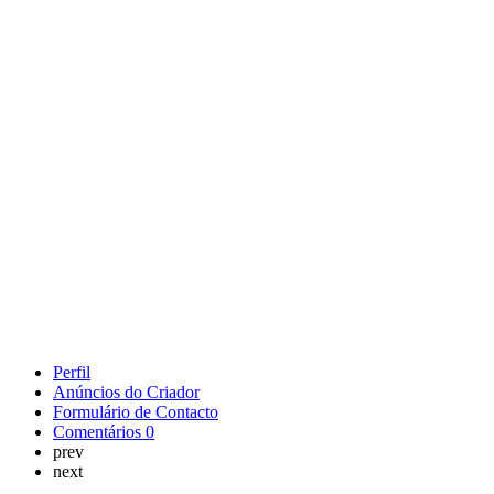
Perfil
Anúncios do Criador
Formulário de Contacto
Comentários
0
prev
next