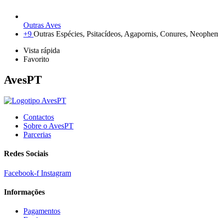
Outras Aves
+9
Outras Espécies, Psitacídeos, Agapornis, Conures, Neophema
Vista rápida
Favorito
AvesPT
Contactos
Sobre o AvesPT
Parcerias
Redes Sociais
Facebook-f
Instagram
Informações
Pagamentos