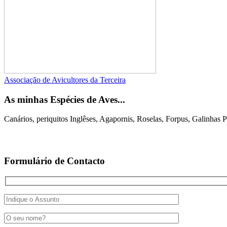
Associação de Avicultores da Terceira
As minhas Espécies de Aves...
Canários, periquitos Inglêses, Agapornis, Roselas, Forpus, Galinha
Formulário de Contacto