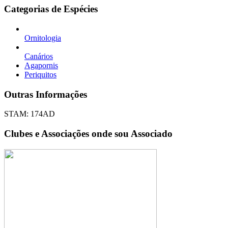
Categorias de Espécies
Ornitologia
Canários
Agapornis
Periquitos
Outras Informações
STAM: 174AD
Clubes e Associações onde sou Associado