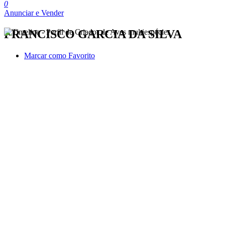
0
Anunciar e Vender
FRANCISCO GARCIA DA SILVA
Marcar como Favorito