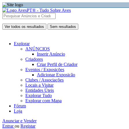
Ver todos os resultados
Sem resultados
Explorar
ANÚNCIOS
Inserir Anúncio
Criadores
Criar Perfil de Criador
Eventos / Exposições
Adicionar Exposição
Clubes / Associações
Locais a Visitar
Entidades Úteis
Explorar Tudo
Explorar com Mapa
Fórum
Loja
Anunciar e Vender
Entrar
ou
Registar