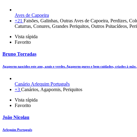
Aves de Capoeira
+21
Faisões, Galinhas, Outras Aves de Capoeira, Perdizes, C
Caturras, Conures, Grandes Periquitos, Outros Psitacídeos, Per
Vista rápida
Favorito
Bruno Torradas
Agaporns nascidos este ano, azuis e verdes. Agaporns puros e bem cuidados, criados à mão.
Canário Arlequim Português
+3
Canários, Agapornis, Periquitos
Vista rápida
Favorito
João Nicolau
Arlequim Português