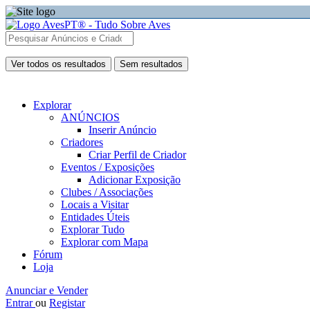
Ver todos os resultados
Sem resultados
Explorar
ANÚNCIOS
Inserir Anúncio
Criadores
Criar Perfil de Criador
Eventos / Exposições
Adicionar Exposição
Clubes / Associações
Locais a Visitar
Entidades Úteis
Explorar Tudo
Explorar com Mapa
Fórum
Loja
Anunciar e Vender
Entrar
ou
Registar