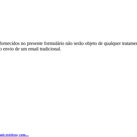
ornecidos no presente formulário não serão objeto de qualquer tratamen
o envio de um email tradicional.
mais exóticos, com…