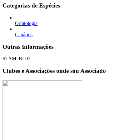
Categorias de Espécies
Ornitologia
Canários
Outras Informações
STAM: BL07
Clubes e Associações onde sou Associado