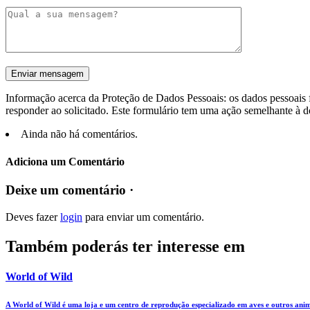
Informação acerca da Proteção de Dados Pessoais: os dados pessoais f
responder ao solicitado. Este formulário tem uma ação semelhante à d
Ainda não há comentários.
Adiciona um Comentário
Deixe um comentário ·
Deves fazer
login
para enviar um comentário.
Também poderás ter interesse em
World of Wild
A World of Wild é uma loja e um centro de reprodução especializado em aves e outros ani