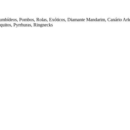
olumbídeos, Pombos, Rolas, Exóticos, Diamante Mandarim, Canário Arle
iquitos, Pyrrhuras, Ringnecks