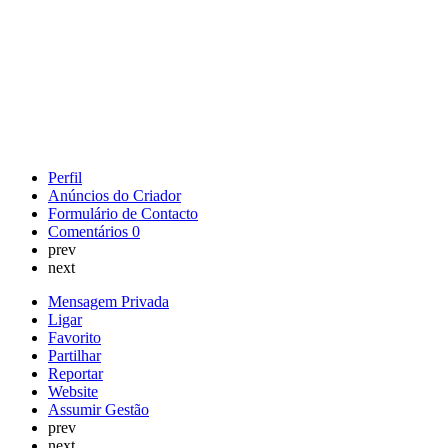
Perfil
Anúncios do Criador
Formulário de Contacto
Comentários
0
prev
next
Mensagem Privada
Ligar
Favorito
Partilhar
Reportar
Website
Assumir Gestão
prev
next