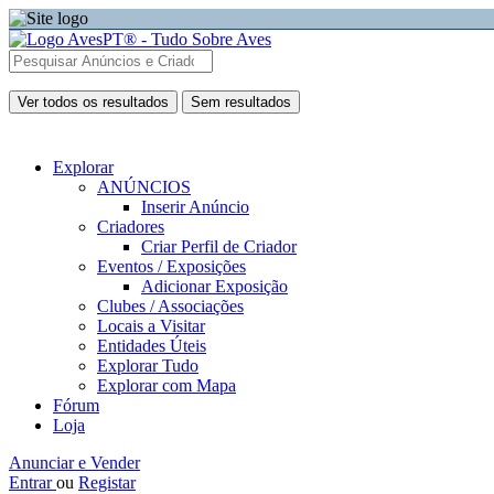
Ver todos os resultados
Sem resultados
Explorar
ANÚNCIOS
Inserir Anúncio
Criadores
Criar Perfil de Criador
Eventos / Exposições
Adicionar Exposição
Clubes / Associações
Locais a Visitar
Entidades Úteis
Explorar Tudo
Explorar com Mapa
Fórum
Loja
Anunciar e Vender
Entrar
ou
Registar