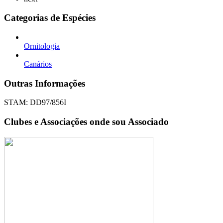
Categorias de Espécies
Ornitologia
Canários
Outras Informações
STAM: DD97/856I
Clubes e Associações onde sou Associado