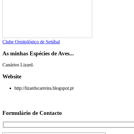
Clube Ornitológico de Setúbal
As minhas Espécies de Aves...
Canários Lizard.
Website
http://lizardscarreira.blogspot.pt
Formulário de Contacto