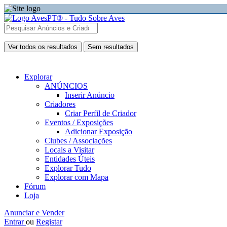
Ver todos os resultados
Sem resultados
Explorar
ANÚNCIOS
Inserir Anúncio
Criadores
Criar Perfil de Criador
Eventos / Exposições
Adicionar Exposição
Clubes / Associações
Locais a Visitar
Entidades Úteis
Explorar Tudo
Explorar com Mapa
Fórum
Loja
Anunciar e Vender
Entrar
ou
Registar