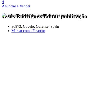
0
Anunciar e Vender
Jesús Rodríguez
Editar publicação
36873, Covelo, Ourense, Spain
Marcar como Favorito