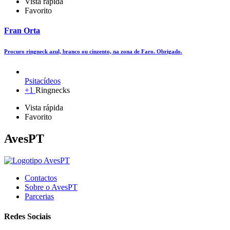
Vista rápida
Favorito
Fran Orta
Procuro ringneck azul, branco ou cinzento, na zona de Faro. Obrigado.
Psitacídeos
+1
Ringnecks
Vista rápida
Favorito
AvesPT
Contactos
Sobre o AvesPT
Parcerias
Redes Sociais