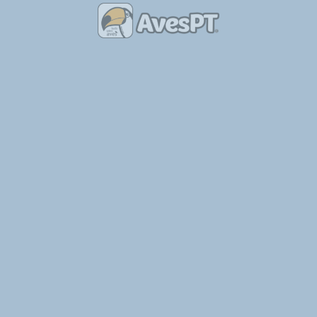
Modalidade
Ornitologia
Organizado por
Clube Ornitológico do
Contactos