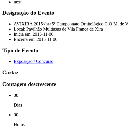
next
Designação do Evento
AVIXIRA 2015<br>5º Campeonato Ornitológico C.O.M. de
Local: Pavilhão Multiusus de Vila Franca de Xira
Inicia em: 2015-11-06
Encerra em: 2015-11-06
Tipo de Evento
Exposição / Concurso
Cartaz
Contagem descrescente
00
Dias
00
Horas