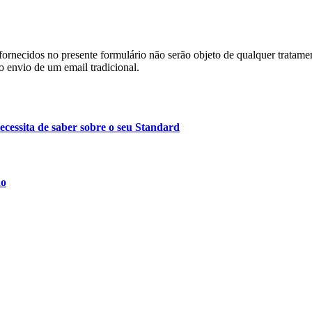
ornecidos no presente formulário não serão objeto de qualquer tratamen
o envio de um email tradicional.
essita de saber sobre o seu Standard
no