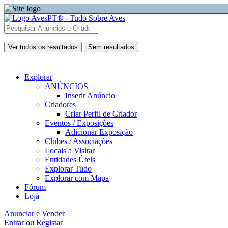
Ver todos os resultados
Sem resultados
Explorar
ANÚNCIOS
Inserir Anúncio
Criadores
Criar Perfil de Criador
Eventos / Exposições
Adicionar Exposição
Clubes / Associações
Locais a Visitar
Entidades Úteis
Explorar Tudo
Explorar com Mapa
Fórum
Loja
Anunciar e Vender
Entrar
ou
Registar