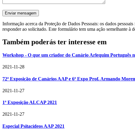
Informação acerca da Proteção de Dados Pessoais: os dados pessoais f
responder ao solicitado. Este formulário tem uma ação semelhante à d
Também poderás ter interesse em
Workshop - O que um criador do Canário Arlequim Português nec
2021-11-28
72ª Exposição de Canários AAP e 6ª Expo Prof. Armando More
2021-11-27
1ª Exposição ALCAP 2021
2021-11-27
Especial Psitacídeos AAP 2021