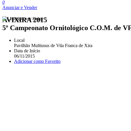
0
Anunciar e Vender
AVIXIRA 2015
5º Campeonato Ornitológico C.O.M. de V
Local
Pavilhão Multiusus de Vila Franca de Xira
Data de Início
06/11/2015
Adicionar como Favorito