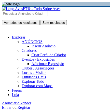
Ver todos os resultados
Sem resultados
Explorar
ANÚNCIOS
Inserir Anúncio
Criadores
Criar Perfil de Criador
Eventos / Exposições
Adicionar Exposição
Clubes / Associações
Locais a Visitar
Entidades Úteis
Explorar Tudo
Explorar com Mapa
Fórum
Loja
Anunciar e Vender
Entrar
ou
Registar