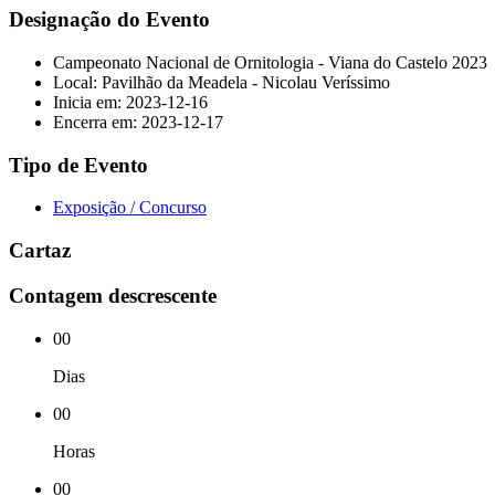
Designação do Evento
Campeonato Nacional de Ornitologia - Viana do Castelo 2023
Local: Pavilhão da Meadela - Nicolau Veríssimo
Inicia em: 2023-12-16
Encerra em: 2023-12-17
Tipo de Evento
Exposição / Concurso
Cartaz
Contagem descrescente
00
Dias
00
Horas
00