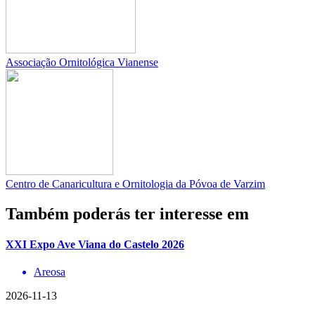
Associação Ornitológica Vianense
Centro de Canaricultura e Ornitologia da Póvoa de Varzim
Também poderás ter interesse em
XXI Expo Ave Viana do Castelo 2026
Areosa
2026-11-13