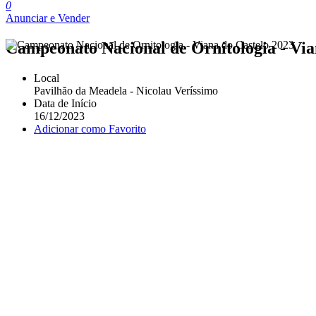
0
Anunciar e Vender
Campeonato Nacional de Ornitologia - Via
Local
Pavilhão da Meadela - Nicolau Veríssimo
Data de Início
16/12/2023
Adicionar como Favorito