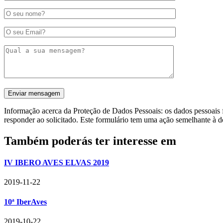
Informação acerca da Proteção de Dados Pessoais: os dados pessoais f
responder ao solicitado. Este formulário tem uma ação semelhante à d
Também poderás ter interesse em
IV IBERO AVES ELVAS 2019
2019-11-22
10ª IberAves
2019-10-22