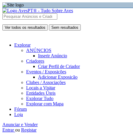
Ver todos os resultados
Sem resultados
Explorar
ANÚNCIOS
Inserir Anúncio
Criadores
Criar Perfil de Criador
Eventos / Exposições
Adicionar Exposição
Clubes / Associações
Locais a Visitar
Entidades Úteis
Explorar Tudo
Explorar com Mapa
Fórum
Loja
Anunciar e Vender
Entrar
ou
Registar