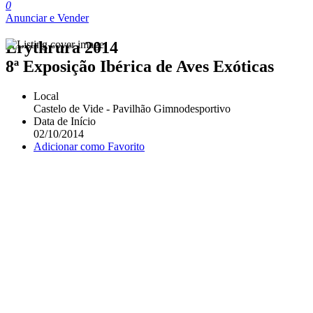
0
Anunciar e Vender
Erythrura 2014
8ª Exposição Ibérica de Aves Exóticas
Local
Castelo de Vide - Pavilhão Gimnodesportivo
Data de Início
02/10/2014
Adicionar como Favorito