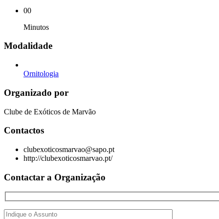
00
Minutos
Modalidade
Ornitologia
Organizado por
Clube de Exóticos de Marvão
Contactos
clubexoticosmarvao@sapo.pt
http://clubexoticosmarvao.pt/
Contactar a Organização