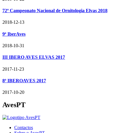
72º Campeonato Nacional de Ornitologia Elvas 2018
2018-12-13
9ª IberAves
2018-10-31
III IBERO AVES ELVAS 2017
2017-11-23
8ª IBEROAVES 2017
2017-10-20
AvesPT
Contactos
Sobre o AvesPT