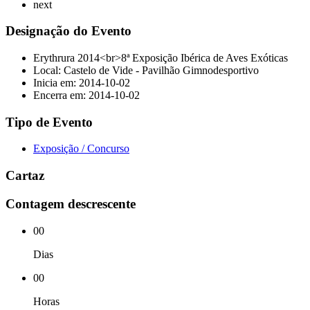
next
Designação do Evento
Erythrura 2014<br>8ª Exposição Ibérica de Aves Exóticas
Local: Castelo de Vide - Pavilhão Gimnodesportivo
Inicia em: 2014-10-02
Encerra em: 2014-10-02
Tipo de Evento
Exposição / Concurso
Cartaz
Contagem descrescente
00
Dias
00
Horas