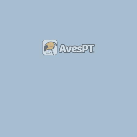
Clube Ornitológico de Marinhais
Contactos
http://www.clubecmr.com/