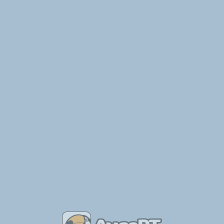
e Aves