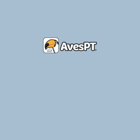
Bruna Araújo – Apoio ao Criador
Ler Mais »