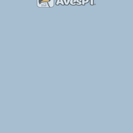
ade a uma estrada
strália
herdade no Alentejo
Observação de Aves