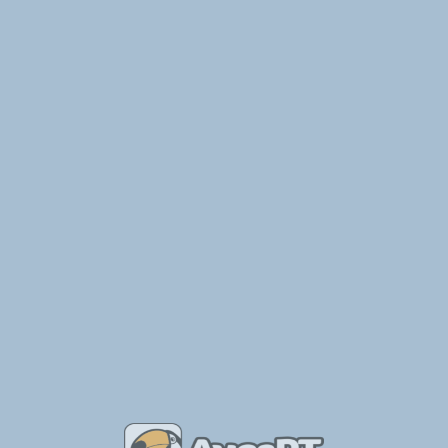
e Aves