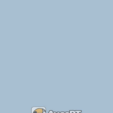
e Aves