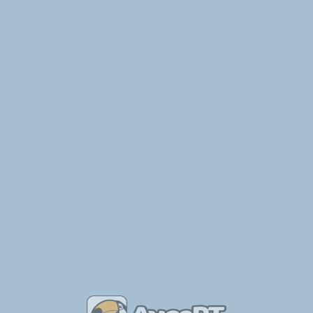
e Aves