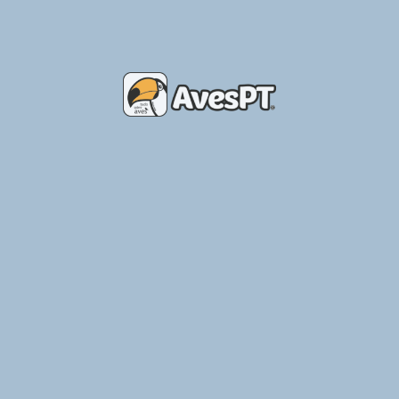
Bruna Araújo – Apoio ao Criador
Ler Mais »