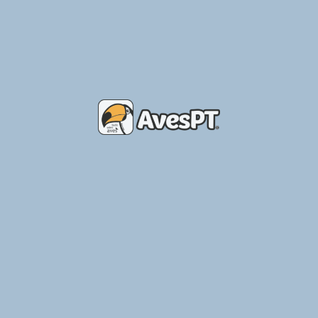
Bruna Araújo – Apoio ao Criador
Ler Mais »