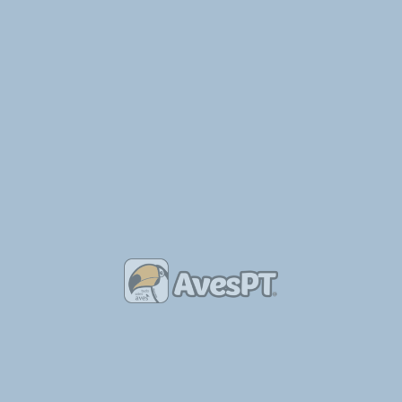
rou-uma-coruja-do-mato-em-ferreira-do-alentejo/
SEGUINTE
Pelos Trilhos de Portugal-Rota dos Abutres, Idanha-a-Nova